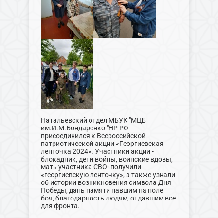
Натальевский отдел МБУК "МЦБ
им.И.М.Бондаренко "НР РО
присоединился к Всероссийской
патриотической акции «Георгиевская
ленточка 2024». Участники акции -
блокадник, дети войны, воинские вдовы,
мать участника СВО- получили
«георгиевскую ленточку», а также узнали
об истории возникновения символа Дня
Победы, дань памяти павшим на поле
боя, благодарность людям, отдавшим все
для фронта.