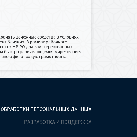
ранять денежные средства в условиях
оих близких. В рамках районного
ренко» НР РО для заинтересованных
ном быстро развивающемся мире человек
ь свою финансовую грамотность.
 ОБРАБОТКИ ПЕРСОНАЛЬНЫХ ДАННЫХ
РАЗРАБОТКА И ПОДДЕРЖКА